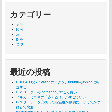
カテゴリー
メモ
映画
本
開発
音楽
最近の投稿
BUFFALOのAirStationのログを、ubuntuのsyslogに転
送する
RSSリーダーのinoreaderがすごく良い
ハルカトミユキの「赤くぬれ」がすごくいい
CPUクーラーを交換したら温度が劇的に下がってかつ
静音で快適
bootstrap3の色をいい感じにカスタマイズする