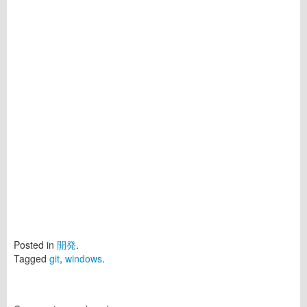
Posted in
開発
.
Tagged
git
,
windows
.