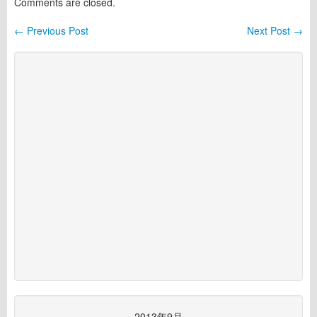
Comments are closed.
←
Previous Post
Next Post
→
Post navigation
2013年9月