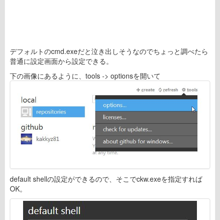
デフォルトのcmd.exeだと泣き出しそうなのでちょっと調べたら
普通に設定画面から設定できる。
下の画像にあるように、tools -> optionsを開いて
default shellの設定ができるので、そこでckw.exeを指定すれば
OK。