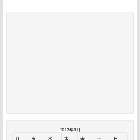
2013年9月
月
火
水
木
金
土
日