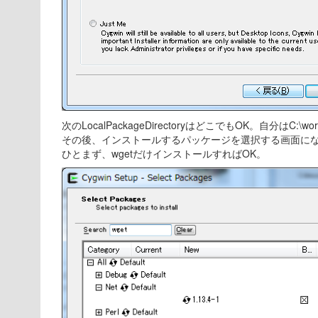
次のLocalPackageDirectoryはどこでもOK。自分はC:\wo
その後、インストールするパッケージを選択する画面に
ひとまず、wgetだけインストールすればOK。