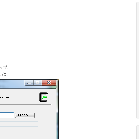
アップ。
ました。