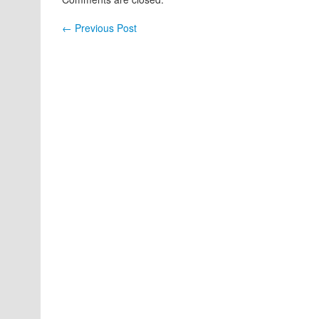
←
Previous Post
Post navigation