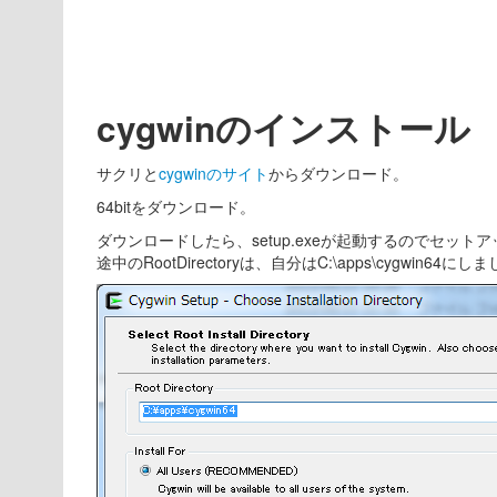
cygwinのインストール
サクリと
cygwinのサイト
からダウンロード。
64bitをダウンロード。
ダウンロードしたら、setup.exeが起動するのでセット
途中のRootDirectoryは、自分はC:\apps\cygwin64にし