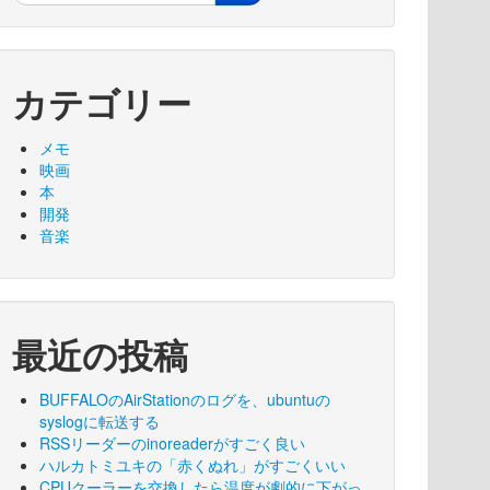
カテゴリー
メモ
映画
本
開発
音楽
最近の投稿
BUFFALOのAirStationのログを、ubuntuの
syslogに転送する
RSSリーダーのinoreaderがすごく良い
ハルカトミユキの「赤くぬれ」がすごくいい
CPUクーラーを交換したら温度が劇的に下がっ