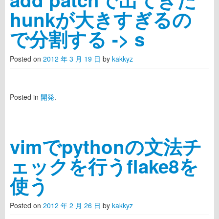
hunkが大きすぎるの
で分割する -> s
Posted on
2012 年 3 月 19 日
by
kakkyz
Posted in
開発
.
vimでpythonの文法チ
ェックを行うflake8を
使う
Posted on
2012 年 2 月 26 日
by
kakkyz