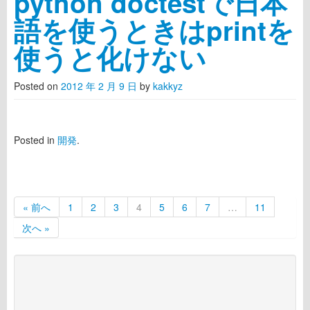
python doctestで日本
語を使うときはprintを
使うと化けない
Posted on
2012 年 2 月 9 日
by
kakkyz
Posted in
開発
.
« 前へ
1
2
3
4
5
6
7
…
11
次へ »