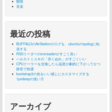
開発
音楽
最近の投稿
BUFFALOのAirStationのログを、ubuntuのsyslogに転
送する
RSSリーダーのinoreaderがすごく良い
ハルカトミユキの「赤くぬれ」がすごくいい
CPUクーラーを交換したら温度が劇的に下がってかつ
静音で快適
bootstrap3の色をいい感じにカスタマイズする
1pxdeepの使い方
アーカイブ