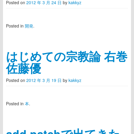
Posted on
2012 年 3 月 24 日
by
kakkyz
Posted in
開発
.
はじめての宗教論 右巻
佐藤優
Posted on
2012 年 3 月 19 日
by
kakkyz
Posted in
本
.
add patchで出てきた