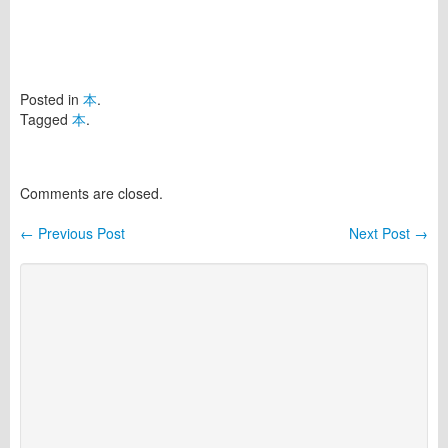
Posted in
本
.
Tagged
本
.
Comments are closed.
←
Previous Post
Next Post
→
Post navigation