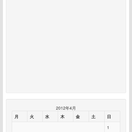
2012年4月
月
火
水
木
金
土
日
1