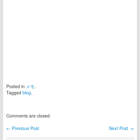
Posted in
メモ
.
Tagged
blog
.
Comments are closed.
←
Previous Post
Next Post
→
Post navigation