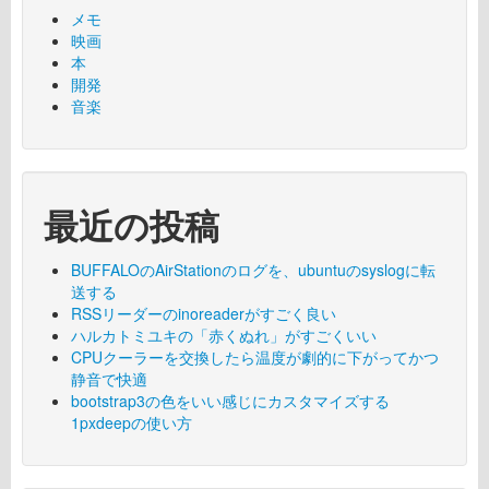
メモ
映画
本
開発
音楽
最近の投稿
BUFFALOのAirStationのログを、ubuntuのsyslogに転
送する
RSSリーダーのinoreaderがすごく良い
ハルカトミユキの「赤くぬれ」がすごくいい
CPUクーラーを交換したら温度が劇的に下がってかつ
静音で快適
bootstrap3の色をいい感じにカスタマイズする
1pxdeepの使い方