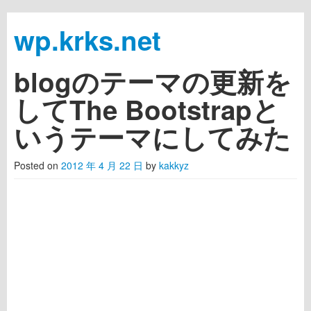
wp.krks.net
blogのテーマの更新を
Skip to primary content
Skip to secondary content
Main menu
してThe Bootstrapと
いうテーマにしてみた
Posted on
2012 年 4 月 22 日
by
kakkyz