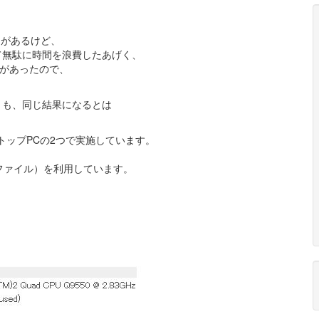
つがあるけど、
て無駄に時間を浪費したあげく、
会があったので、
きも、同じ結果になるとは
クトップPCの2つで実施しています。
。
kファイル）を利用しています。