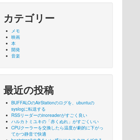
カテゴリー
メモ
映画
本
開発
音楽
最近の投稿
BUFFALOのAirStationのログを、ubuntuの
syslogに転送する
RSSリーダーのinoreaderがすごく良い
ハルカトミユキの「赤くぬれ」がすごくいい
CPUクーラーを交換したら温度が劇的に下がっ
てかつ静音で快適