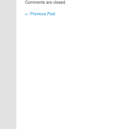
Comments are closed.
←
Previous Post
Post navigation