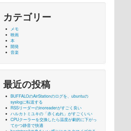
カテゴリー
メモ
映画
本
開発
音楽
最近の投稿
BUFFALOのAirStationのログを、ubuntuの
syslogに転送する
RSSリーダーのinoreaderがすごく良い
ハルカトミユキの「赤くぬれ」がすごくいい
CPUクーラーを交換したら温度が劇的に下がっ
てかつ静音で快適