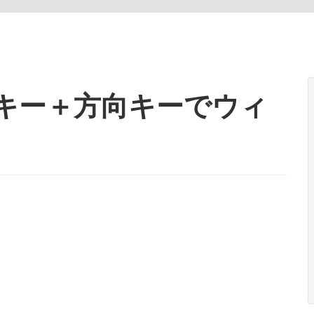
owsキー＋方向キーでウィ