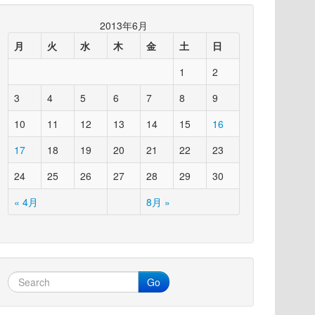
2013年6月
月
火
水
木
金
土
日
1
2
3
4
5
6
7
8
9
10
11
12
13
14
15
16
17
18
19
20
21
22
23
24
25
26
27
28
29
30
« 4月
8月 »
Go