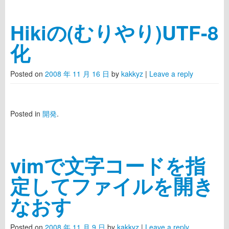
Hikiの(むりやり)UTF-8
化
Posted on
2008 年 11 月 16 日
by
kakkyz
|
Leave a reply
Posted in
開発
.
vimで文字コードを指
定してファイルを開き
なおす
Posted on
2008 年 11 月 9 日
by
kakkyz
|
Leave a reply