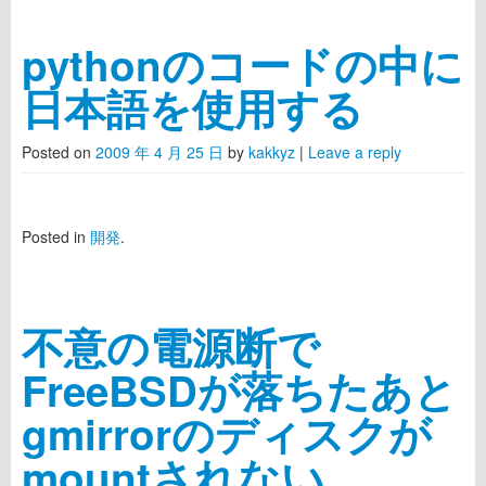
pythonのコードの中に
日本語を使用する
Posted on
2009 年 4 月 25 日
by
kakkyz
|
Leave a reply
Posted in
開発
.
不意の電源断で
FreeBSDが落ちたあと
gmirrorのディスクが
mountされない