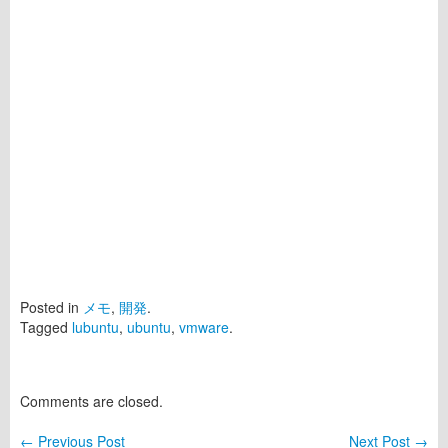
Posted in
メモ
,
開発
.
Tagged
lubuntu
,
ubuntu
,
vmware
.
Comments are closed.
←
Previous Post
Next Post
→