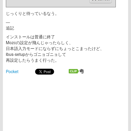
じっくりと待っているなう。
—
追記
インストールは普通に終了
Mozcの設定が飛んじゃったらしく、
日本語入力モードにならずにちょっとこまったけど、
ibus-setupからゴニョゴニョして
再設定したらうまく行った。
Pocket