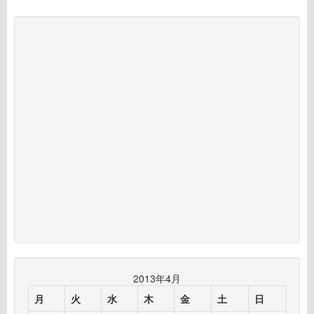
Post navigation
2013年4月
月
火
水
木
金
土
日