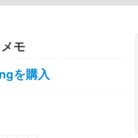
:
メモ
ingを購入